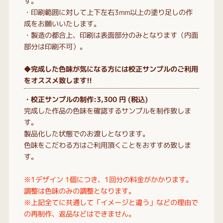
す。
・印刷範囲に対して上下左右3mm以上の塗り足しの作
成をお願いいたします。
・製造の都合上、印刷は表面部分のみとなります（内面
部分は印刷不可）。
◆完成した色味が気になる方には校正サンプルのご利用
をオススメ致します!!
・校正サンプルの制作:3,300 円 (税込)
完成した作品の色味を確認するサンプルを制作致しま
す。
製品化した状態でのお渡しとなります。
色味をこだわる方はご利用頂くことをおすすめ致しま
す。
※1デザイン 1個につき、1回分の料金がかかります。
調整は色味のみの調整となります。
※上記全てに共通して「イメージと違う」などの理由で
の再制作、返品などはできません。